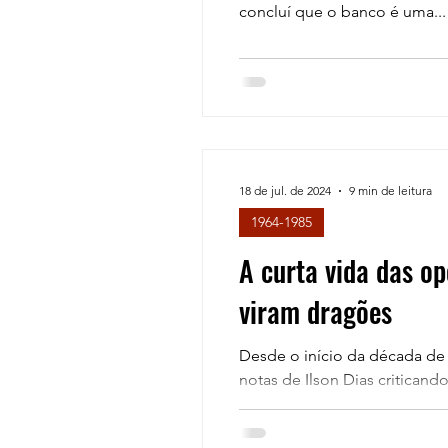
concluí que o banco é uma...
18 de jul. de 2024
9 min de leitura
1964-1985
A curta vida das o
viram dragões
Desde o início da década de 
notas de Ilson Dias critica
incipiente, nunca...