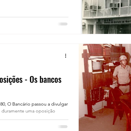
posições - Os bancos
80, O Bancário passou a divulgar
ndo duramente uma oposição