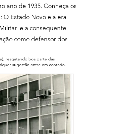
o ano de 1935. Conheça os
l: O Estado Novo e a era
 Militar e a consequente
tuação como defensor dos
zé), resgatando boa parte das
ualquer sugestão entre em contado.