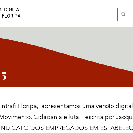
 DIGITAL
I FLORIPA
95
intrafi Floripa, apresentamos uma versão digita
ovimento, Cidadania e luta", escrita por Jacque
 do SINDICATO DOS EMPREGADOS EM ESTABEL