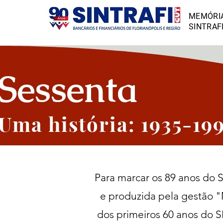
MEMÓRIA
SINTRAF
Sessenta
Uma história: 1935-19
Para marcar os 89 anos do S
e produzida pela gestão "M
dos primeiros 60 anos