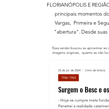
FLORIANÓPOLIS E REGIÃO (
principais momentos do 
Vargas, Primeira e Segu
"abertura". Desde suas 
Essa versão buscou se aproximar ao 
imagens originais, quanto as não lo
22 de jul. de 2024
3 min de leitura
1946-1964
Surgem o Besc e os
- Hoje se cumpre meta fund
Penetrei a realidade catarin