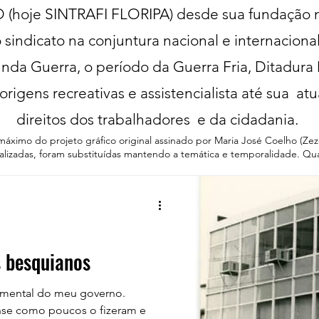
hoje SINTRAFI FLORIPA) desde sua fundação n
sindicato na conjuntura nacional e internaciona
nda Guerra, o período da Guerra Fria, Ditadura
origens recreativas e assistencialista até sua a
direitos dos trabalhadores e da cidadania.
máximo do projeto gráfico original assinado por Maria José Coelho (Ze
calizadas, foram substituídas mantendo a temática e temporalidade. Q
 besquianos
amental do meu governo.
ense como poucos o fizeram e