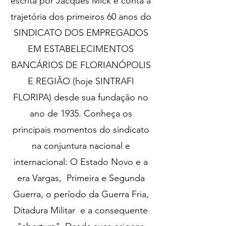
escrita por Jacques Mick e conta a
trajetória dos primeiros 60 anos do
SINDICATO DOS EMPREGADOS
EM ESTABELECIMENTOS
BANCÁRIOS DE FLORIANÓPOLIS
E REGIÃO (hoje SINTRAFI
FLORIPA) desde sua fundação no
ano de 1935. Conheça os
principais momentos do sindicato
na conjuntura nacional e
internacional: O Estado Novo e a
era Vargas, Primeira e Segunda
Guerra, o período da Guerra Fria,
Ditadura Militar e a consequente