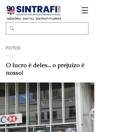
MEMÓRIA DIGITAL
SINTRAFI FLORIPA
FOTOS
O lucro é deles... o prejuízo é
nosso!